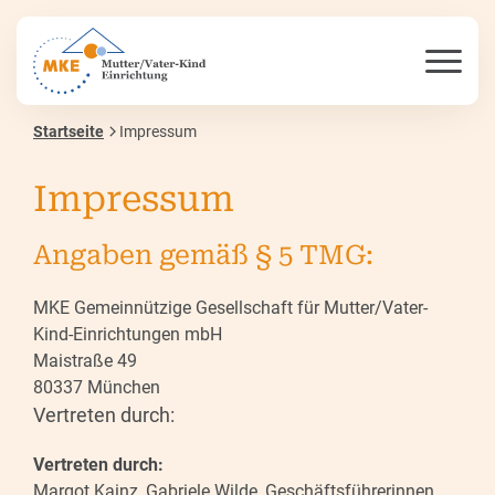
Startseite
Impressum
Impressum
Angaben gemäß § 5 TMG:
MKE Gemeinnützige Gesellschaft für Mutter/Vater-
Kind-Einrichtungen mbH
Maistraße 49
80337 München
Vertreten durch:
Vertreten durch:
Margot Kainz, Gabriele Wilde, Geschäftsführerinnen